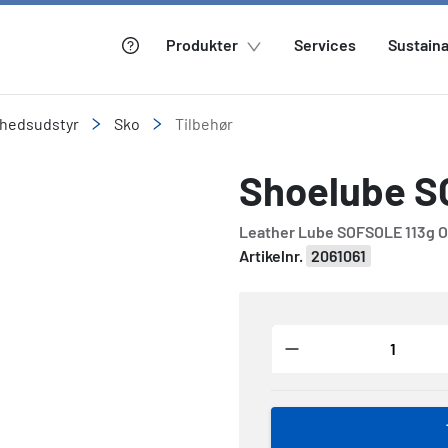
Produkter
Services
Sustaina
rhedsudstyr
Sko
Tilbehør
Shoelube 
Leather Lube SOFSOLE 113g O
Artikelnr.
2061061