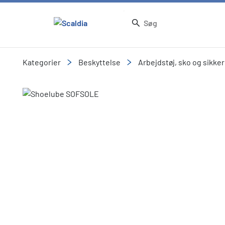
Kategorier
Beskyttelse
Arbejdstøj, sko og sikke
Slide 1 of 1