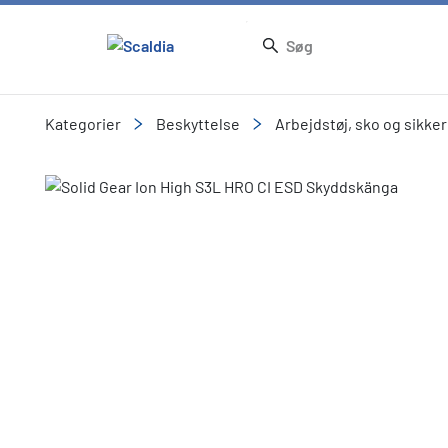
Kategorier
Beskyttelse
Arbejdstøj, sko og sikke
Slide 1 of 1