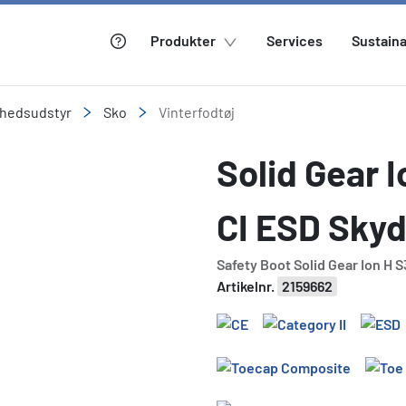
Produkter
Services
Sustaina
rhedsudstyr
Sko
Vinterfodtøj
Solid Gear 
CI ESD Sky
Safety Boot Solid Gear Ion H 
Artikelnr.
2159662