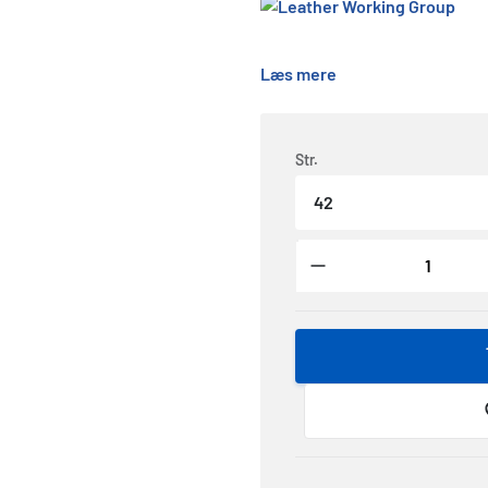
Læs mere
Str.
42