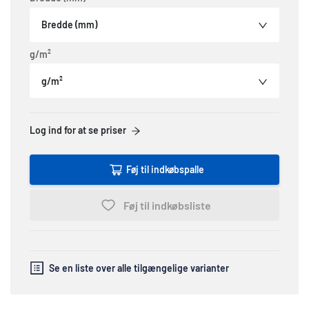
Bredde (mm)
g/m²
g/m²
Log ind for at se priser
Føj til indkøbspalle
Føj til indkøbsliste
Se en liste over alle tilgængelige varianter