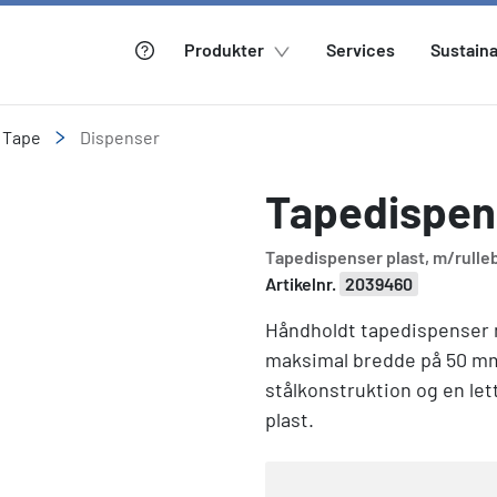
Produkter
Services
Sustaina
Tape
Dispenser
Tapedispen
Tapedispenser plast, m/rulle
Artikelnr.
2039460
Håndholdt tapedispenser 
maksimal bredde på 50 mm.
stålkonstruktion og en lett
plast.