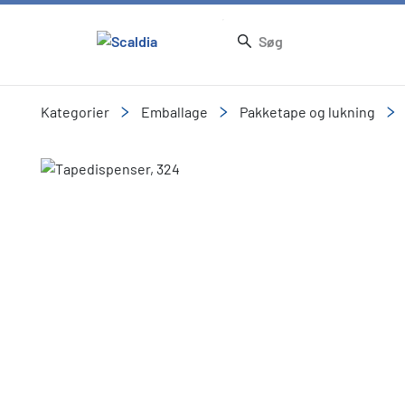
Kategorier
Emballage
Pakketape og lukning
Slide 1 of 1