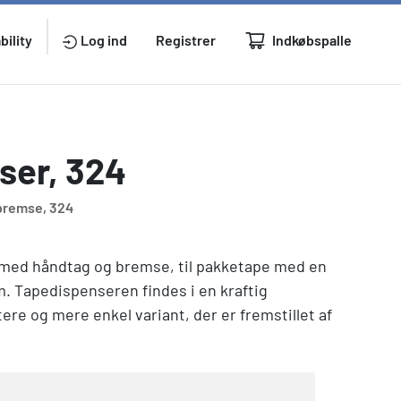
Indkøbspalle
bility
Log ind
Registrer
ser, 324
bremse, 324
med håndtag og bremse, til pakketape med en
 Tapedispenseren findes i en kraftig
ere og mere enkel variant, der er fremstillet af