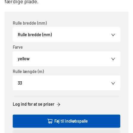
færdige plade.
Rulle bredde (mm)
Rulle bredde (mm)
Farve
yellow
Rulle længde (m)
33
Log ind for at se priser
Føj til indkøbspalle