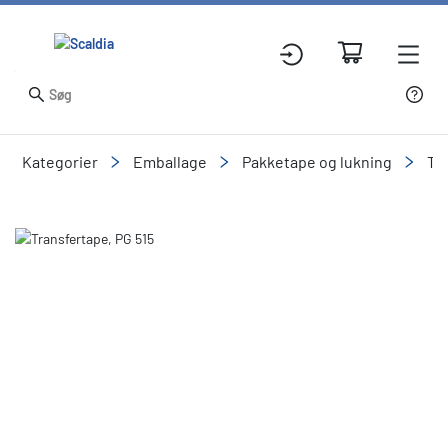
Kategorier
Emballage
Pakketape og lukning
Ta
Slide 1 of 1