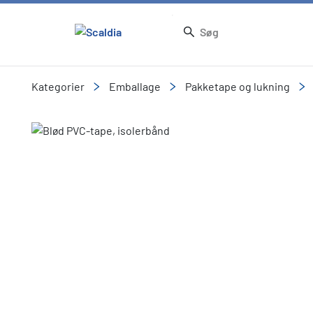
Kategorier
Emballage
Pakketape og lukning
Slide 1 of 1