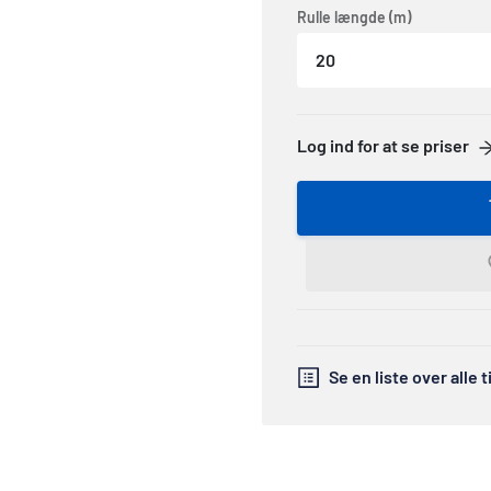
Rulle længde (m)
20
Log ind for at se priser
Se en liste over alle 