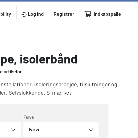
Indkøbspalle
bility
Log ind
Registrer
pe, isolerbånd
 artikelnr.
installationer, isoleringsarbejde, tilslutninger og
ler. Selvslukkende. S-mærket
Farve
Farve