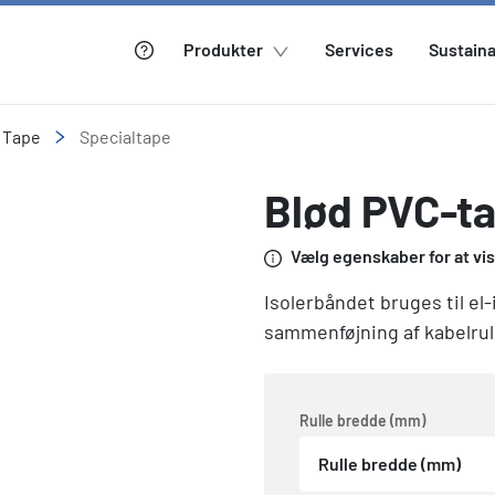
Produkter
Services
Sustaina
Tape
Specialtape
Blød PVC-ta
Vælg egenskaber for at vise
Isolerbåndet bruges til el-
sammenføjning af kabelrul
Rulle bredde (mm)
Rulle bredde (mm)