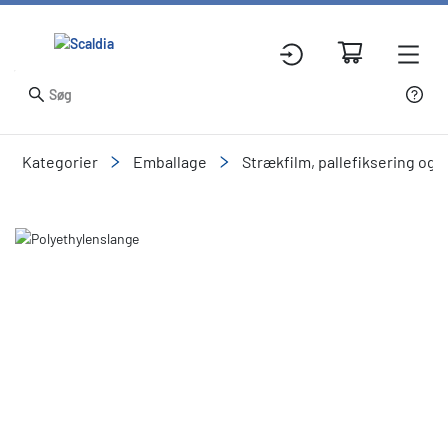
Kategorier
Emballage
Strækfilm, pallefiksering og
Slide 1 of 1