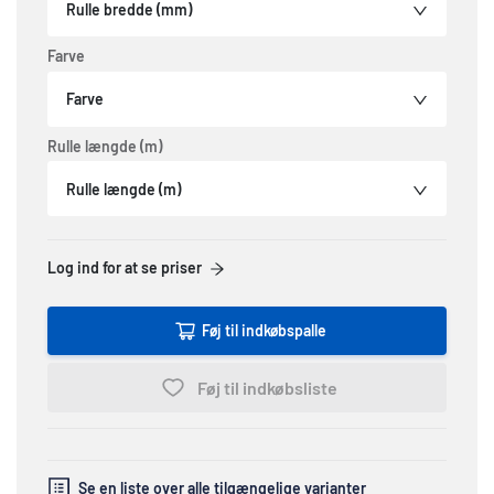
Rulle bredde (mm)
Farve
Farve
Rulle længde (m)
Rulle længde (m)
Log ind for at se priser
Føj til indkøbspalle
Føj til indkøbsliste
Se en liste over alle tilgængelige varianter