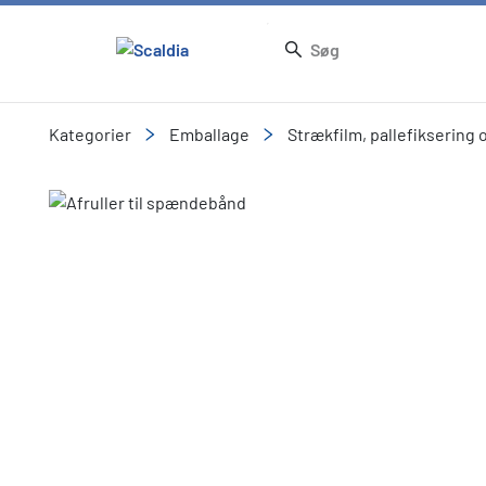
Kategorier
Emballage
Strækfilm, pallefiksering
Slide 1 of 1