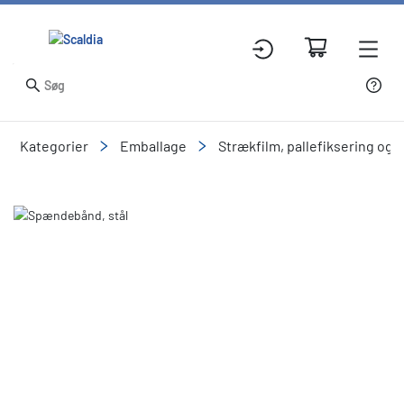
Kategorier
Emballage
Strækfilm, pallefiksering og
Slide 1 of 1