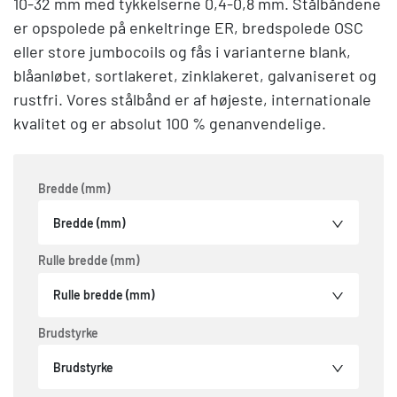
10-32 mm med tykkelserne 0,4-0,8 mm. Stålbåndene
er opspolede på enkeltringe ER, bredspolede OSC
eller store jumbocoils og fås i varianterne blank,
blåanløbet, sortlakeret, zinklakeret, galvaniseret og
rustfri. Vores stålbånd er af højeste, internationale
kvalitet og er absolut 100 % genanvendelige.
Bredde (mm)
Bredde (mm)
Rulle bredde (mm)
Rulle bredde (mm)
Brudstyrke
Brudstyrke