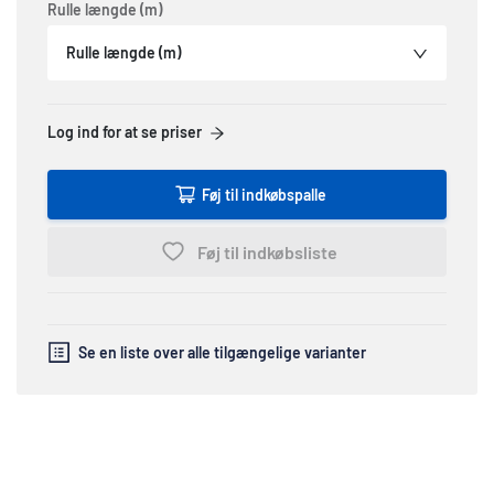
Rulle længde (m)
Rulle længde (m)
Log ind for at se priser
Føj til indkøbspalle
Føj til indkøbsliste
Se en liste over alle tilgængelige varianter