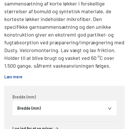
sammensætning af korte løkker i forskellige
størrelser af bomuld og syntetisk materiale, de
korteste løkker indeholder mikrofiber. Den
specifikke garnsammensætning og den unikke
konstruktion giver en ekstremt god partikel- og
fugtabsorption ved præparering/imprægnering med
Dusty. Velcromontering. Lav vægt og lav friktion.
Holder til at blive brugt og vasket ved 60 °C over
1.500 gange, såfremt vaskeanvisningen følges.
Læs mere
Bredde (mm)
Bredde (mm)
Log ind for at se priser