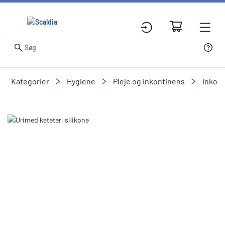
Kategorier
Hygiene
Pleje og inkontinens
Inkon
Slide 1 of 4