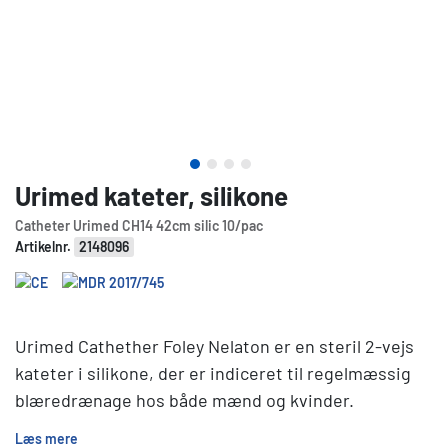
Urimed kateter, silikone
Catheter Urimed CH14 42cm silic 10/pac
Artikelnr.
2148096
Urimed Cathether Foley Nelaton er en steril 2-vejs
kateter i silikone, der er indiceret til regelmæssig
blæredrænage hos både mænd og kvinder.
Læs mere