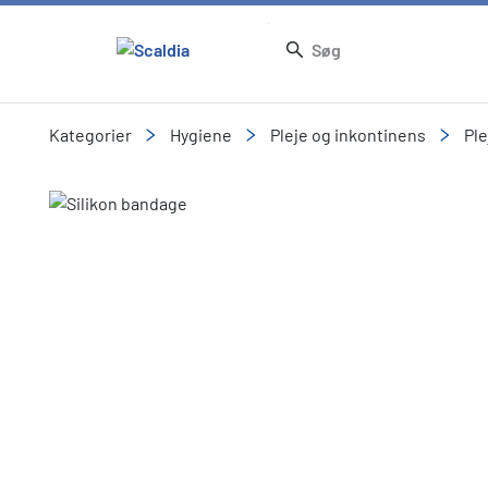
Kategorier
Hygiene
Pleje og inkontinens
Ple
Slide 2 of 2