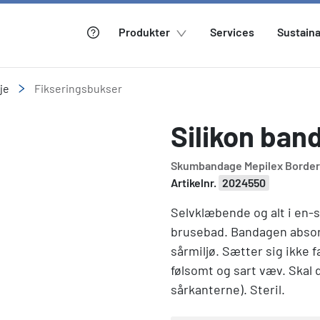
Produkter
Services
Sustaina
je
Fikseringsbukser
Silikon ban
Skumbandage Mepilex Border
Artikelnr.
2024550
Selvklæbende og alt i en
brusebad. Bandagen absorb
sårmiljø. Sætter sig ikke 
følsomt og sart væv. Skal
sårkanterne). Steril.