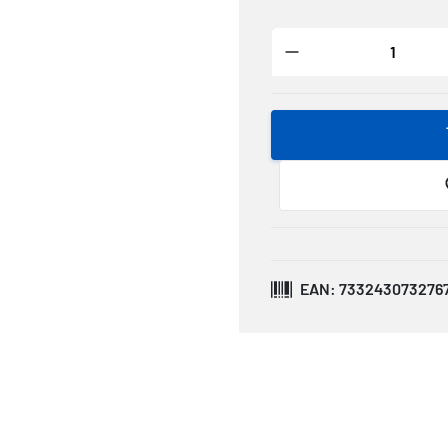
EAN: 733243073276