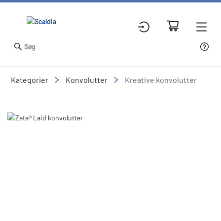
Kategorier
Konvolutter
Kreative konvolutter
Slide 1 of 1