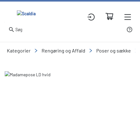
Kategorier
Rengøring og Affald
Poser og sække
Slide 2 of 2