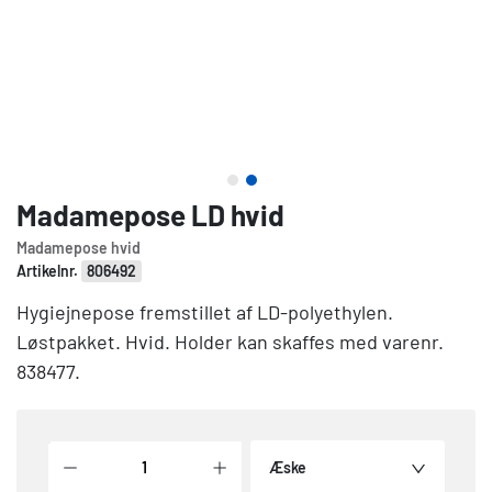
Madamepose LD hvid
Madamepose hvid
Artikelnr.
806492
Hygiejnepose fremstillet af LD-polyethylen.
Løstpakket. Hvid. Holder kan skaffes med varenr.
838477.
Æske