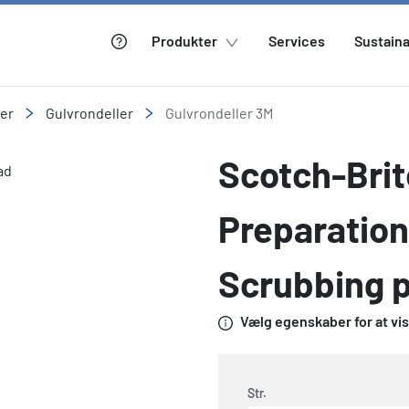
Produkter
Services
Sustaina
ler
Gulvrondeller
Gulvrondeller 3M
Scotch-Brit
Preparation
Scrubbing 
Vælg egenskaber for at vise
Str.