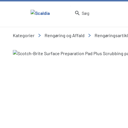
Kategorier
Rengøring og Affald
Rengøringsartik
Slide 1 of 3