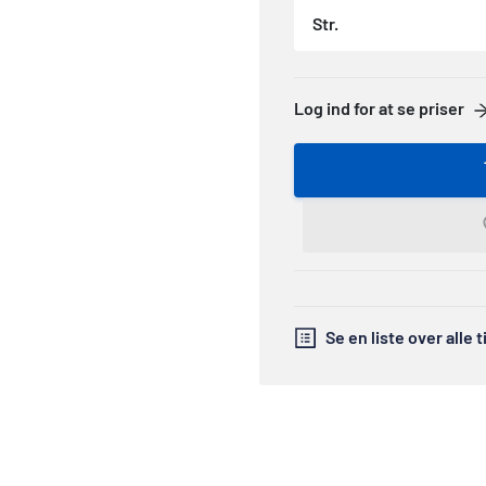
Str.
Log ind for at se priser
Se en liste over alle 