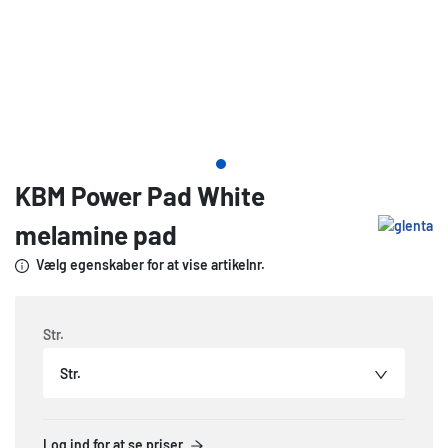
KBM Power Pad White
melamine pad
Vælg egenskaber for at vise artikelnr.
Str.
Str.
Log ind for at se priser