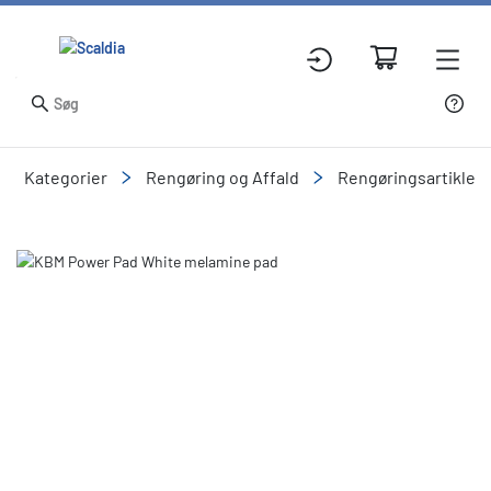
Kategorier
Rengøring og Affald
Rengøringsartikler
Slide 1 of 1