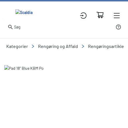
Kategorier
Rengøring og Affald
Rengøringsartikler
Slide 1 of 1