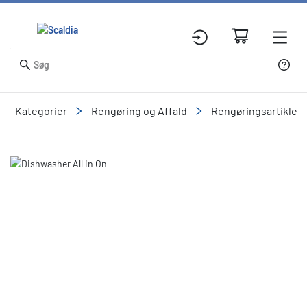
Kategorier
Rengøring og Affald
Rengøringsartikler
Slide 1 of 1