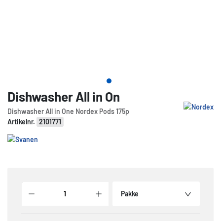
Dishwasher All in On
Dishwasher All in One Nordex Pods 175p
Artikelnr.
2101771
Pakke