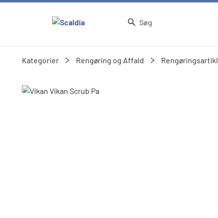
Kategorier
Rengøring og Affald
Rengøringsartik
Slide 1 of 1