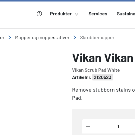
Produkter
Services
Sustaina
ler
Mopper og moppestativer
Skrubbemopper
Vikan Vikan
Vikan Scrub Pad White
Artikelnr.
2120523
Remove stubborn stains or 
Pad.