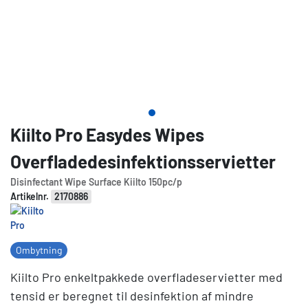
Kiilto Pro Easydes Wipes
Overfladedesinfektionsservietter
Disinfectant Wipe Surface Kiilto 150pc/p
Artikelnr.
2170886
Ombytning
Kiilto Pro enkeltpakkede overfladeservietter med
tensid er beregnet til desinfektion af mindre