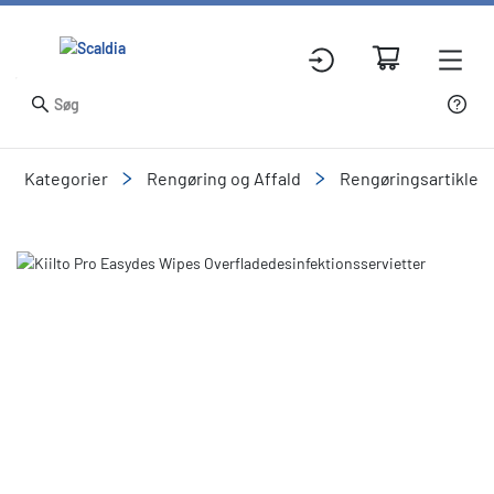
Kategorier
Rengøring og Affald
Rengøringsartikler
Slide 1 of 1