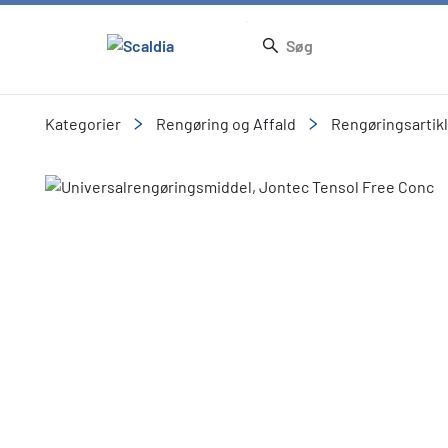
Kategorier
Rengøring og Affald
Rengøringsartik
Slide 1 of 1