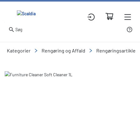
Kategorier
Rengøring og Affald
Rengøringsartikler
Slide 2 of 2