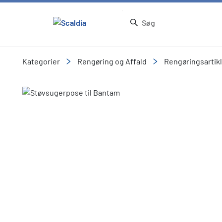
Kategorier
Rengøring og Affald
Rengøringsartik
Slide 1 of 1