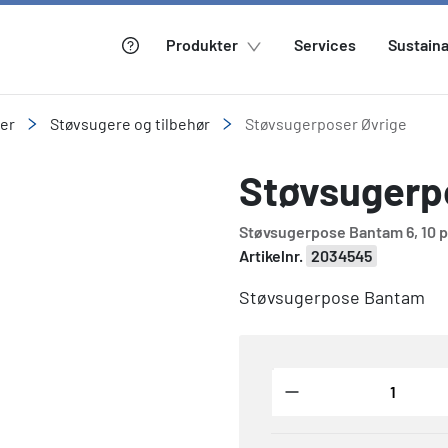
Produkter
Services
Sustaina
ler
Støvsugere og tilbehør
Støvsugerposer Øvrige
Støvsugerpo
Støvsugerpose Bantam 6, 10 
Artikelnr.
2034545
Støvsugerpose Bantam